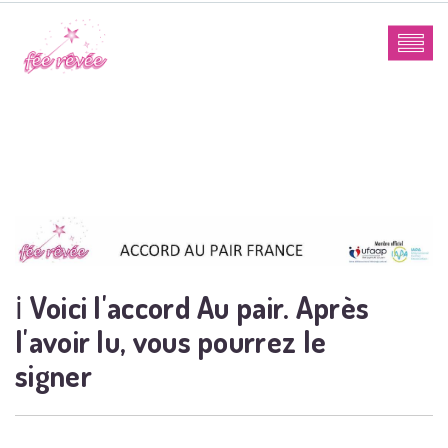
ℹ️
Voici l'accord Au pair. Après
l'avoir lu, vous pourrez le
signer