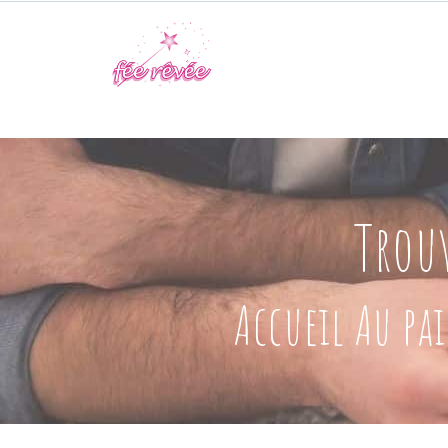
Trouv
Accueil Au pa