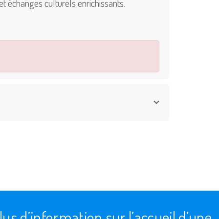
 et échanges culturels enrichissants.
us d’information sur l’accueil d’une