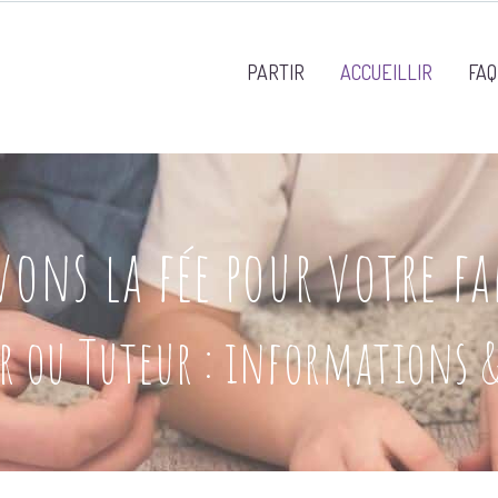
PARTIR
ACCUEILLIR
FAQ
ons la fée pour votre f
ir ou Tuteur : informations 