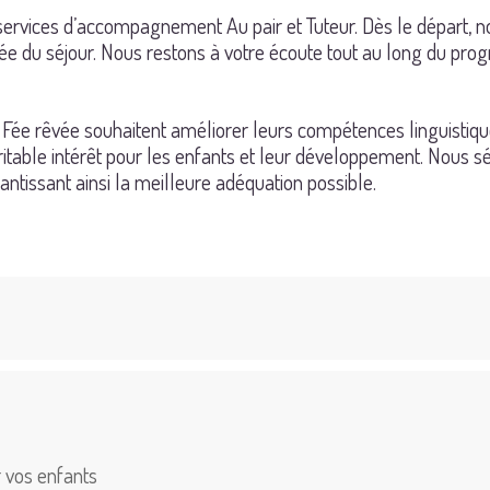
rvices d’accompagnement Au pair et Tuteur. Dès le départ, no
durée du séjour. Nous restons à votre écoute tout au long du p
 Fée rêvée souhaitent améliorer leurs compétences linguistiqu
véritable intérêt pour les enfants et leur développement. Nou
rantissant ainsi la meilleure adéquation possible.
 vos enfants