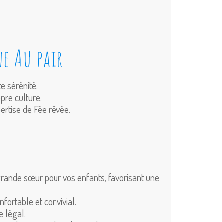
e Au pair
e sérénité.
pre culture.
rtise de Fée rêvée.
e grande sœur pour vos enfants, favorisant une
fortable et convivial.
e légal.