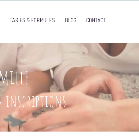
TARIFS & FORMULES
BLOG
CONTACT
amille
& inscriptions