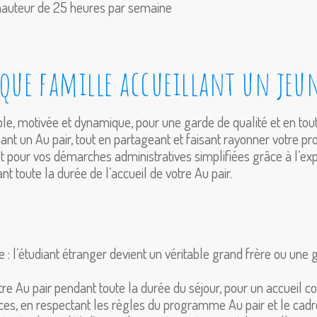
 hauteur de 25 heures par semaine
que famille accueillant un jeun
le, motivée et dynamique, pour une garde de qualité et en tout
nt un Au pair, tout en partageant et faisant rayonner votre pro
our vos démarches administratives simplifiées grâce à l’expe
nt toute la durée de l’accueil de votre Au pair.
e : l’étudiant étranger devient un véritable grand frère ou un
e Au pair pendant toute la durée du séjour, pour un accueil con
ces, en respectant les règles du programme Au pair et le cadr