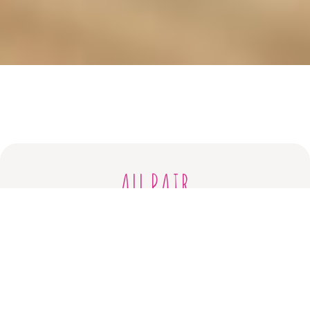
AU PAIR
Vous êtes français(e) et souhaitez partir à l’étranger en
immersion totale ? Nous proposons des programmes
Au Pair en Europe, aux États-Unis, en Australie et en
Nouvelle-Zélande. Bénéficiez d’une expérience unique
d’immersion linguistique et culturelle tout en vivant au