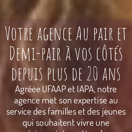
Votre agence Au pair et
Demi-pair à vos côtés
depuis plus de 20 ans
Agréée UFAAP et IAPA, notre
agence met son expertise au
service des familles et des jeunes
qui souhaitent vivre une