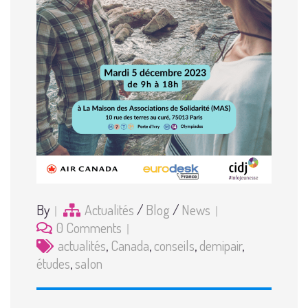
By
Actualités
/
Blog
/
News
0 Comments
actualités
,
Canada
,
conseils
,
demipair
,
études
,
salon