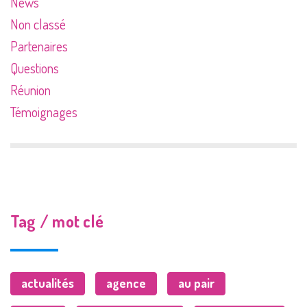
News
Non classé
Partenaires
Questions
Réunion
Témoignages
Tag / mot clé
actualités
agence
au pair