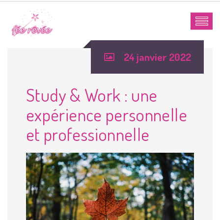
24 janvier 2022
Study & Work : une
expérience personnelle
et professionnelle