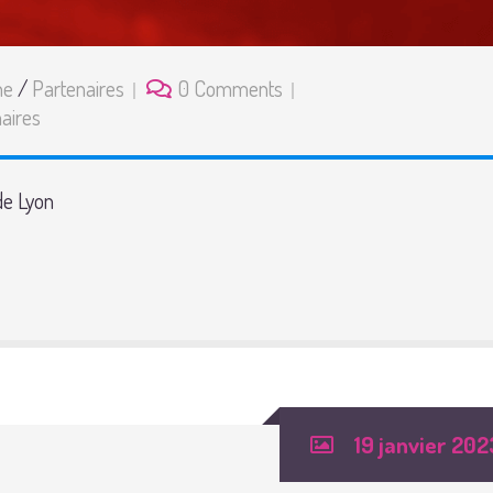
ne
/
Partenaires
0 Comments
aires
de Lyon
19 janvier 202