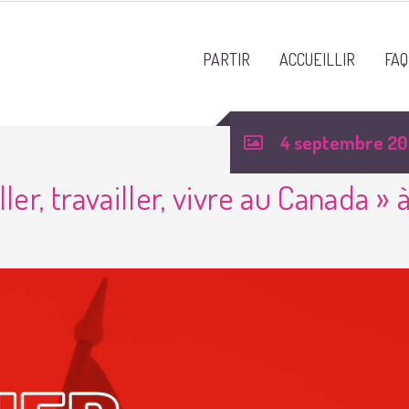
PARTIR
ACCUEILLIR
FAQ
4 septembre 2
ller, travailler, vivre au Canada » 