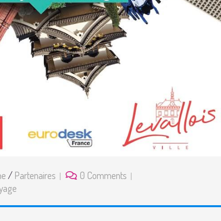
ne
/
Partenaires
0 Comments
yage