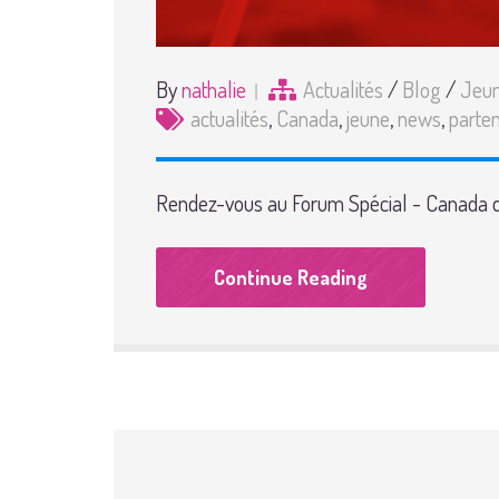
By
nathalie
Actualités
/
Blog
/
Jeu
actualités
,
Canada
,
jeune
,
news
,
parten
Rendez-vous au Forum Spécial - Canada 
Continue Reading