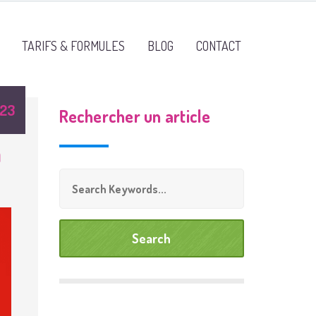
TARIFS & FORMULES
BLOG
CONTACT
023
Rechercher un article
à