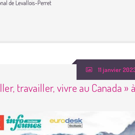
nal de Levallois-Perret
11 janvier 202
ller, travailler, vivre au Canada » 