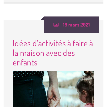
19 mars 2021
Idées d’activités à faire à
la maison avec des
enfants