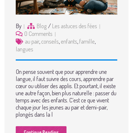
By
Blog
/
Les astuces des fées
0 Comments
au pair
,
conseils
,
enfants
,
famille
,
langues
On pense souvent que pour apprendre une
langue, il faut suivre des cours, apprendre par
cœur ou utiliser des applis. Et pourtant, il existe
une autre façon, bien plus naturelle : passer du
temps avec des enfants. C’est ce que vivent
chaque jour les jeunes au pair et demi-pair,
plongés dans la l
Continue Reading