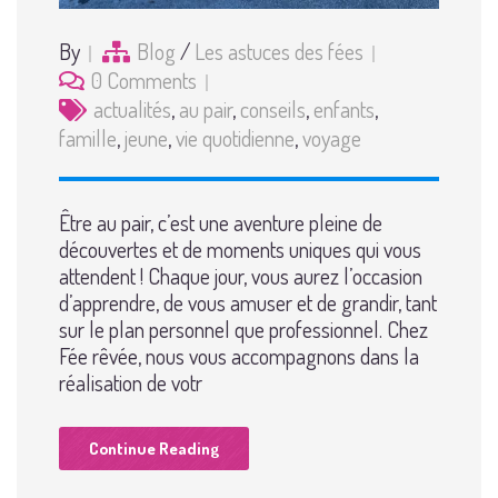
By
Blog
/
Les astuces des fées
0 Comments
actualités
,
au pair
,
conseils
,
enfants
,
famille
,
jeune
,
vie quotidienne
,
voyage
Être au pair, c’est une aventure pleine de
découvertes et de moments uniques qui vous
attendent ! Chaque jour, vous aurez l’occasion
d’apprendre, de vous amuser et de grandir, tant
sur le plan personnel que professionnel. Chez
Fée rêvée, nous vous accompagnons dans la
réalisation de votr
Continue Reading