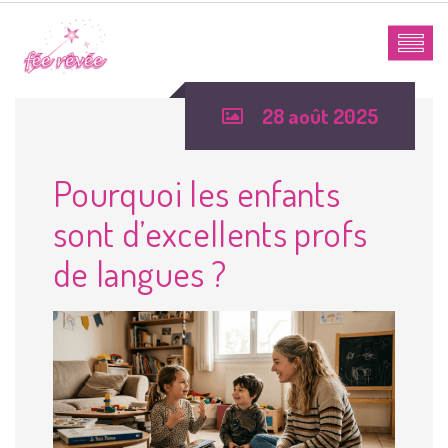
28 août 2025
Pourquoi les enfants
sont d’excellents profs
de langues ?