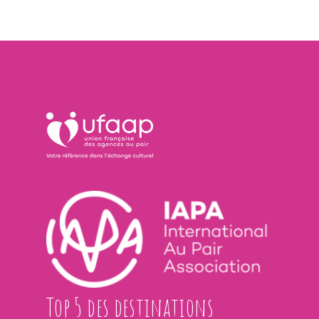
Top 5 des destinations