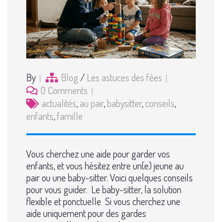
By
Blog
/
Les astuces des fées
0 Comments
actualités
,
au pair
,
babysitter
,
conseils
,
enfants
,
famille
Vous cherchez une aide pour garder vos
enfants, et vous hésitez entre un(e) jeune au
pair ou une baby-sitter. Voici quelques conseils
pour vous guider. Le baby-sitter, la solution
flexible et ponctuelle Si vous cherchez une
aide uniquement pour des gardes