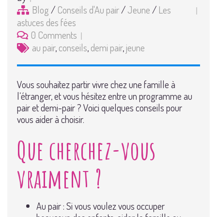
Blog
/
Conseils d'Au pair
/
Jeune
/
Les
astuces des fées
0 Comments
au pair
,
conseils
,
demi pair
,
jeune
Vous souhaitez partir vivre chez une famille à
l’étranger, et vous hésitez entre un programme au
pair et demi-pair ? Voici quelques conseils pour
vous aider à choisir.
Que cherchez-vous
vraiment ?
Au pair : Si vous voulez vous occuper