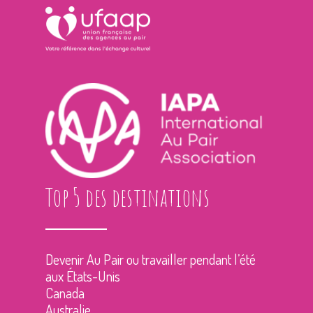
Top 5 des destinations
Devenir Au Pair ou travailler pendant l’été
aux États-Unis
Canada
Australie