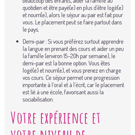
beaucoup des enfants, aider la famille au
quotidien et être payé(e) en plus d’être logé(e)
et nourri(e), alors le séjour au pair est fait pour
vous. Le placement peut se faire partout dans
le pays.
Demi-pair : Si vous préférez surtout apprendre
la langue en prenant des cours et aider un peu
la famille (environ 15-20h par semaine), le
demi-pair est la bonne option. Vous êtes
logé(e) et nourri(e), et vous prenez en charge
vos cours. Ce séjour permet une progression
importante à l’oral et à l’écrit, car le placement
est lié à une école, favorisant aussi la
sociabilisation.
Votre expérience et
votre niveau de