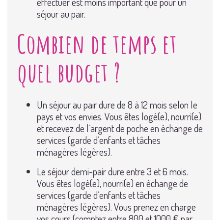
effectuer est moins important que pour un
séjour au pair.
Combien de temps et
quel budget ?
Un séjour au pair dure de 8 à 12 mois selon le
pays et vos envies. Vous êtes logé(e), nourri(e)
et recevez de l’argent de poche en échange de
services (garde d’enfants et tâches
ménagères légères).
Le séjour demi-pair dure entre 3 et 6 mois.
Vous êtes logé(e), nourri(e) en échange de
services (garde d’enfants et tâches
ménagères légères). Vous prenez en charge
vos cours (comptez entre 800 et 1000 € par