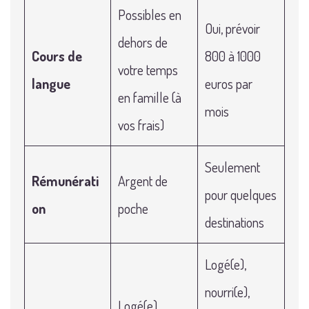
Possibles en
Oui, prévoir
dehors de
Cours de
800 à 1000
votre temps
langue
euros par
en famille (à
mois
vos frais)
Seulement
Rémunérati
Argent de
pour quelques
on
poche
destinations
Logé(e),
nourri(e),
Logé(e),