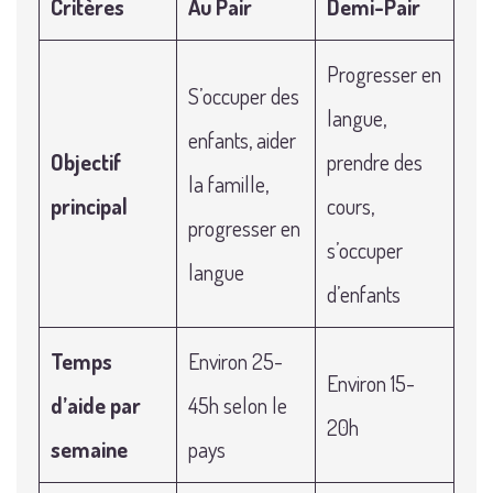
Critères
Au Pair
Demi-Pair
Progresser en
S’occuper des
langue,
enfants, aider
Objectif
prendre des
la famille,
principal
cours,
progresser en
s’occuper
langue
d’enfants
Temps
Environ 25-
Environ 15-
d’aide par
45h selon le
20h
semaine
pays