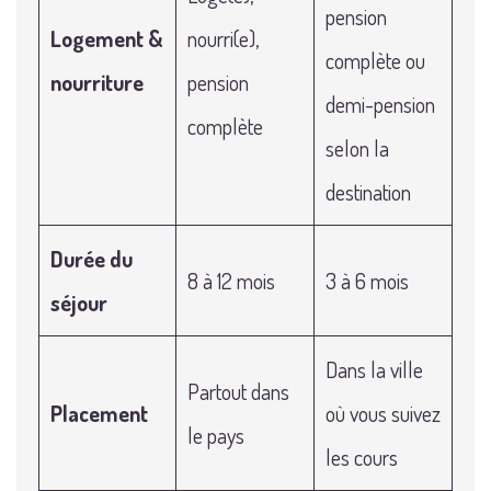
pension
Logement &
nourri(e),
complète ou
nourriture
pension
demi-pension
complète
selon la
destination
Durée du
8 à 12 mois
3 à 6 mois
séjour
Dans la ville
Partout dans
Placement
où vous suivez
le pays
les cours