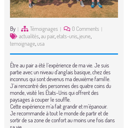
By
Témoignages
0 Comments
actualités
,
au pair
,
etats-unis
,
jeune
,
temoignage
,
usa
Être au pair a été l’expérience de ma vie. Je suis
partie avec un niveau d’anglais basique, chez des
inconnus qui sont devenus ma deuxième famille.
J’ai rencontré des personnes des quatre coins du
monde, visité les États-Unis qui offrent des
paysages à couper le souffle.
Cette expérience m’a fait grandir et m’épanouir.
Je recommande à tout le monde de partir et de
sortir de sa zone de confort au moins une fois dans
sa vie.