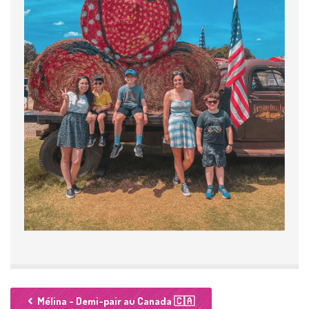
Mélina - Demi-pair au Canada 🇨🇦