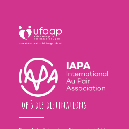
Top 5 des destinations