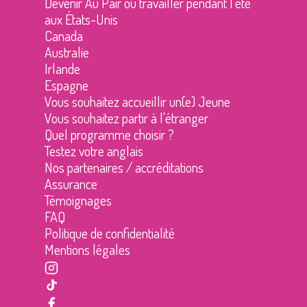
Devenir Au Pair ou travailler pendant l’été
aux États-Unis
Canada
Australie
Irlande
Espagne
Vous souhaitez accueillir un(e) Jeune
Vous souhaitez partir à l'étranger
Quel programme choisir ?
Testez votre anglais
Nos partenaires / accréditations
Assurance
Témoignages
FAQ
Politique de confidentialité
Mentions légales