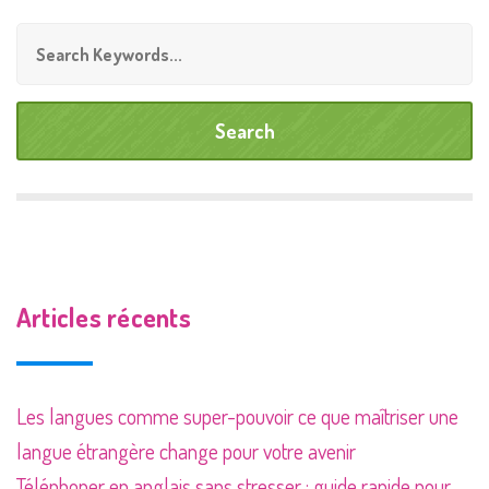
Articles récents
Les langues comme super-pouvoir ce que maîtriser une
langue étrangère change pour votre avenir
Téléphoner en anglais sans stresser : guide rapide pour