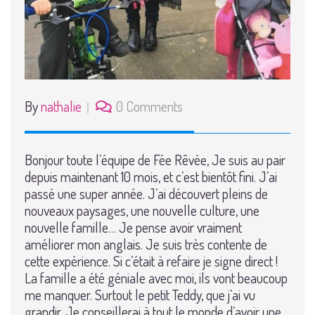
By
nathalie
0 Comments
Bonjour toute l’équipe de Fée Rêvée, Je suis au pair
depuis maintenant 10 mois, et c’est bientôt fini. J’ai
passé une super année. J’ai découvert pleins de
nouveaux paysages, une nouvelle culture, une
nouvelle famille… Je pense avoir vraiment
améliorer mon anglais. Je suis très contente de
cette expérience. Si c’était à refaire je signe direct !
La famille a été géniale avec moi, ils vont beaucoup
me manquer. Surtout le petit Teddy, que j’ai vu
grandir. Je conseillerai à tout le monde d’avoir une