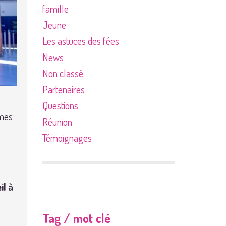
famille
Jeune
Les astuces des fées
News
Non classé
Partenaires
Questions
mmes
Réunion
Témoignages
il à
Tag / mot clé