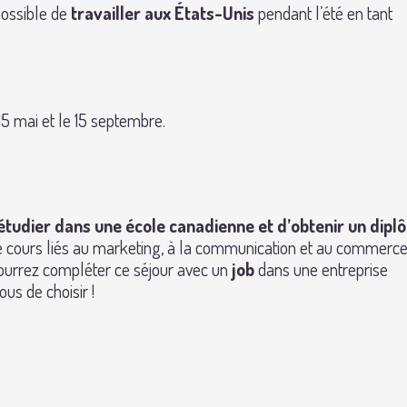
 possible de
travailler aux États-Unis
pendant l’été en tant
15 mai et le 15 septembre.
étudier dans une école canadienne et d’obtenir un dip
de cours liés au marketing, à la communication et au commerc
pourrez compléter ce séjour avec un
job
dans une entreprise
us de choisir !