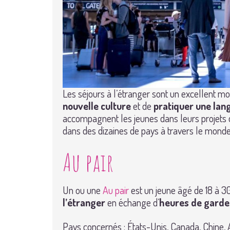
Les séjours à l’étranger sont un excellent 
nouvelle culture
et de
pratiquer une lan
accompagnent les jeunes dans leurs projet
dans des dizaines de pays à travers le mond
Au pair
Un ou une
Au pair
est un jeune âgé de 18 à 30
l’étranger
en échange d’
heures de garde
Pays concernés : États-Unis, Canada, Chine, 