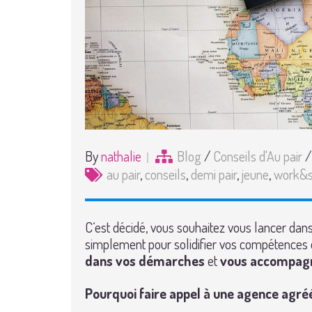
By
nathalie
Blog
/
Conseils d'Au pair
au pair
,
conseils
,
demi pair
,
jeune
,
work&s
C‘est décidé, vous souhaitez vous lancer dan
simplement pour solidifier vos compétences
dans vos démarches
et
vous accompagn
Pourquoi faire appel à une agence agréé