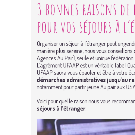
3 bonnes raisons de 
pour vos séjours à l’
Organiser un séjour à l’étranger peut engend
manière plus sereine, nous vous conseillons 
Agences Au Pair), seule et unique fédération
L’agrément UFAAP est un véritable label Qua
UFAAP saura vous épauler et être à votre éco
démarches administratives jusqu’au re
notamment pour partir jeune Au pair aux USA
Voici pour quelle raison nous vous recomma
séjours à l’étranger
.