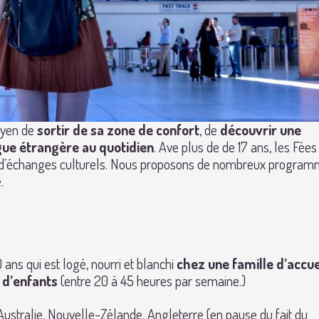
moyen de
sortir de sa zone de confort
, de
découvrir une
gue étrangère au quotidien
. Ave plus de de 17 ans, les Fées
s d’échanges culturels. Nous proposons de nombreux progra
e.
 ans qui est logé, nourri et blanchi
chez une famille d’accue
 d’enfants
(entre 20 à 45 heures par semaine.)
Australie, Nouvelle-Zélande, Angleterre (en pause du fait du