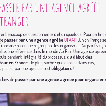
passer par une agence agréée
étranger
rer beaucoup de questionnement et d’inquiétude. Pour partir d
de
passer par une agence agréée
UFAAP
(Union Française
 française reconnue regroupant les organismes Au pair françai
lité, une référence dans le monde Au Pair. Une agence agréé
ute pendant l’intégralité du processus,
du début des
tour en France
. De plus, sachez que dans certains cas,
, passer par une agence c’est
obligatoire
!
ndons de
passer par une agence agréée pour organiser 