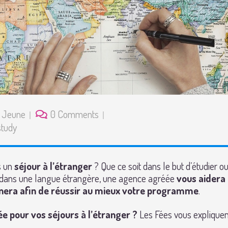
/
Jeune
0 Comments
tudy
s un
séjour à l’étranger
? Que ce soit dans le but d’étudier ou
 dans une langue étrangère, une agence agréée
vous aidera
era afin de réussir au mieux votre programme
.
e pour vos séjours à l’étranger ?
Les Fées vous expliquen