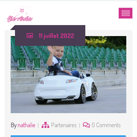
11 juillet 2022
By
nathalie
Partenaires
0 Comments