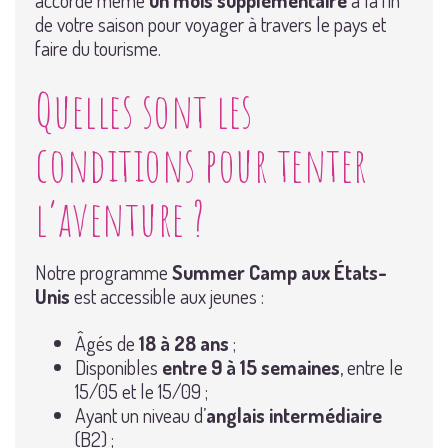
accorde même
un mois supplémentaire
à la fin
de votre saison pour voyager à travers le pays et
faire du tourisme.
Quelles sont les
conditions pour tenter
l’aventure ?
Notre programme
Summer Camp aux États-
Unis
est accessible aux jeunes :
Âgés de
18 à 28 ans
;
Disponibles
entre 9 à 15 semaines
, entre le
15/05 et le 15/09 ;
Ayant un niveau d’
anglais intermédiaire
(B2) ;