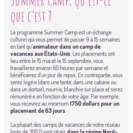
que c’est ?
Le programme Summer Camp est un échange
culturel qui vous permet de passer 9 à 15 semaines
en tant qu’
animateur dans un camp de
vacances aux États-Unis
. Les placements ont
lieu entre le 15 mai et le 15 septembre, vous
travaillerez environ 60 heures par semaine et
bénéficierez d’un jour de repos. En contrepartie, vous
serez logé·e (dans une tente, dans une cabane ou
dans un dortoir), nourri·e, blanchi·e sur place et serez
rémunéré·e en fonction de votre âge. Par exemple,
vous recevrez au minimum
1750 dollars pour un
placement de 63 jours
.
La plupart des camps de vacances de notre réseau
(près de 300 !) sont situés
dans la région Nord-